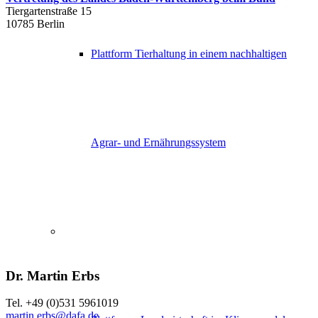
Tiergartenstraße 15
10785 Berlin
Plattform Tierhaltung in einem nachhaltigen
Agrar- und Ernährungssystem
Dr. Martin Erbs
Tel. +49 (0)531 5961019
martin.erbs@dafa.de