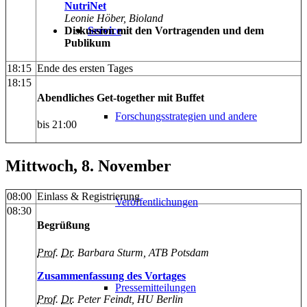
NutriNet
Leonie Höber, Bioland
Diskussion mit den Vortragenden und dem
Service
Publikum
18:15
Ende des ersten Tages
18:15
Abendliches Get-together mit Buffet
Forschungsstrategien und andere
bis 21:00
Mittwoch, 8. November
08:00
Einlass & Registrierung
Veröffentlichungen
08:30
Begrüßung
Prof
.
Dr
. Barbara Sturm, ATB Potsdam
Zusammenfassung des Vortages
Pressemitteilungen
Prof
.
Dr
. Peter Feindt, HU Berlin