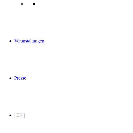
Veranstaltungen
Presse
| EN |